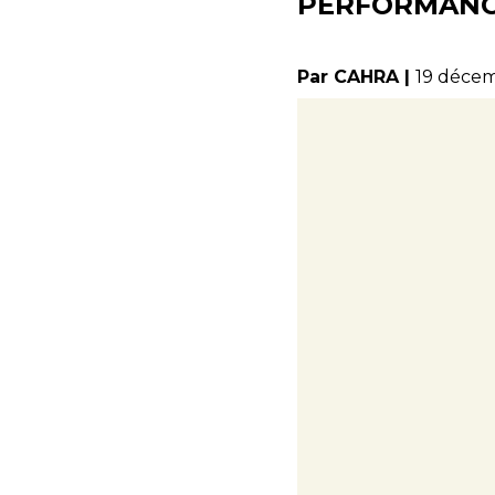
PERFORMANC
Par CAHRA |
19 déce