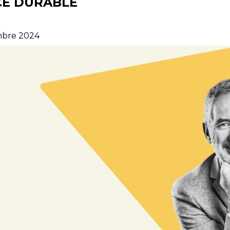
E DURABLE
mbre 2024