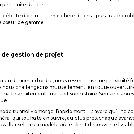
 pérennité du site.
sion débute dans une atmosphère de crise puisqu’un pro
e cœur de gamme.
l de gestion de projet
on donneur d’ordre, nous ressentons une proximité fo
 nous challengeons mutuellement, en toute ouverture,
nnaît parfaitement l’usine et son histoire. Semaine aprè
oue.
ode tunnel » émerge. Rapidement, il s’avère qu’il ne co
néral qui souhaite en suivre, au plus près, chaque avanc
vailler selon un modèle où le client découvre le livrable 