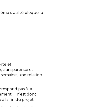
blème qualité bloque la
rte et
 transparence et
s semaine, une relation
rrespond pas à la
ement. Il n’est donc
à la fin du projet.