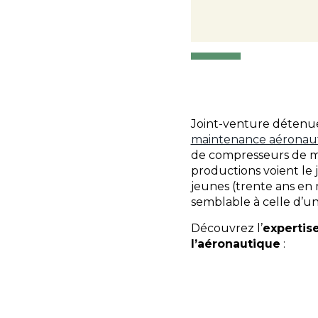
Joint-venture détenue 
maintenance aéronau
de compresseurs de mo
productions voient le 
jeunes (trente ans en
semblable à celle d’un
Découvrez l’
expertis
l’aéronautique
: