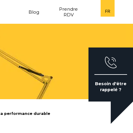
n
Prendre
Blog
FR
RDV
Besoin d'être
rappelé ?
 la performance durable