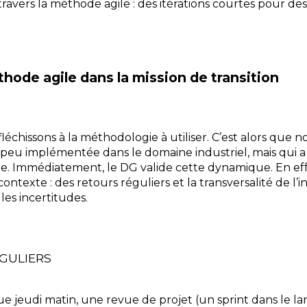
travers la méthode agile : des itérations courtes pour de
thode agile dans la mission de transition
chissons à la méthodologie à utiliser. C’est alors que n
eu implémentée dans le domaine industriel, mais qui a 
ue. Immédiatement, le DG valide cette dynamique. En eff
ontexte : des retours réguliers et la transversalité de l’
les incertitudes.
GULIERS
e jeudi matin, une revue de projet (un sprint dans le l