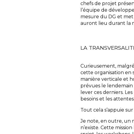
chefs de projet prése
l’équipe de développe
mesure du DG et met
auront lieu durant la m
LA TRANSVERSALIT
Curieusement, malgré 
cette organisation en s
manière verticale et ho
prévues le lendemain 
lever ces derniers. Le
besoins et les attentes
Tout cela s’appuie su
Je note, en outre, u
n’existe. Cette mission