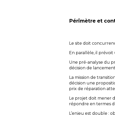
Périmètre et cont
Le site doit concurren
En parallèle, il prévoi
Une pré-analyse du pro
décision de lancement
La mission de transiti
décision une propositio
prix de réparation att
Le projet doit mener de 
répondre en termes de
L’enjeu est double : o