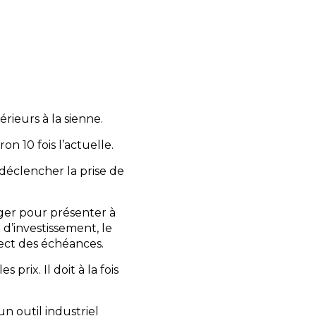
rieurs à la sienne.
n 10 fois l’actuelle.
 déclencher la prise de
nger pour présenter à
 d’investissement, le
ect des échéances.
prix. Il doit à la fois
n outil industriel