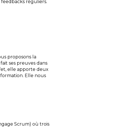
s feedbacks réguliers.
ous proposons la
fait ses preuves dans
et, elle apporte deux
information. Elle nous
angage Scrum) où trois