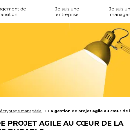
agement de
Je suis une
Je suis u
ransition
entreprise
manager
écryptage managérial
La gestion de projet agile au cœur de
DE PROJET AGILE AU CŒUR DE LA