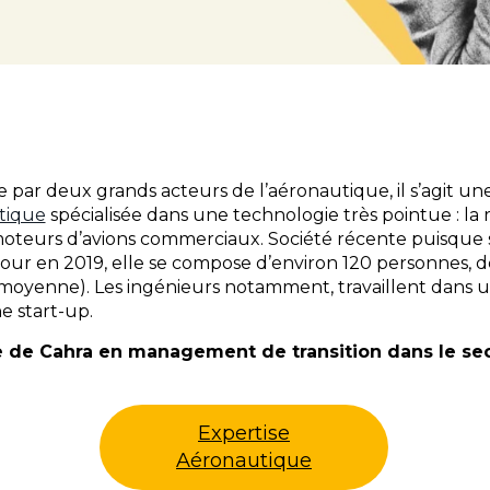
par deux grands acteurs de l’aéronautique, il s’agit un
tique
spécialisée dans une technologie très pointue : la
teurs d’avions commerciaux. Société récente puisque 
jour en 2019, elle se compose d’environ 120 personnes, de
 moyenne). Les ingénieurs notamment, travaillent dans
e start-up.
e de Cahra en management de transition dans le se
Expertise
Aéronautique