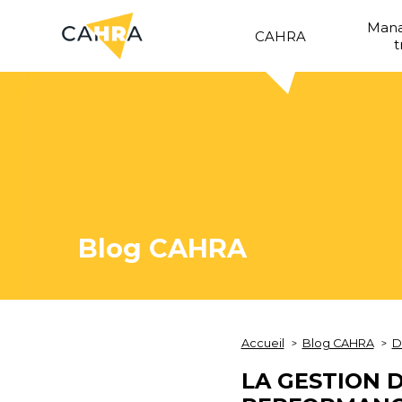
Man
CAHRA
t
Blog CAHRA
Accueil
Blog CAHRA
D
LA GESTION 