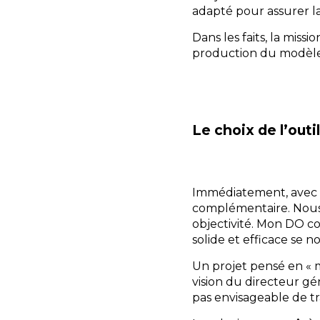
adapté pour assurer la
Dans les faits, la mis
production du modèl
Le choix de l’outi
Immédiatement, avec m
complémentaire. Nous
objectivité. Mon DO co
solide et efficace se n
Un projet pensé en « m
vision du directeur gé
pas envisageable de tra