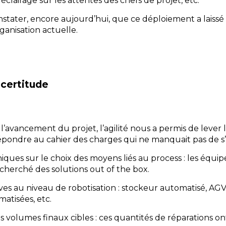
’éclairage sur les attentes des chefs de projet, etc.
stater, encore aujourd’hui, que ce déploiement a laissé d
anisation actuelle.
ncertitude
l’avancement du projet, l’agilité nous a permis de lever l
pondre au cahier des charges qui ne manquait pas de s’a
iques sur le choix des moyens liés au process : les équi
cherché des solutions out of the box.
ives au niveau de robotisation : stockeur automatisé, A
matisées, etc.
es volumes finaux cibles : ces quantités de réparations 