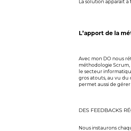
La solution apparaît à 
L’apport de la mé
Avec mon DO nous réflé
méthodologie Scrum, p
le secteur informatiq
gros atouts, au vu du c
permet aussi de gérer 
DES FEEDBACKS RÉ
Nous instaurons chaqu