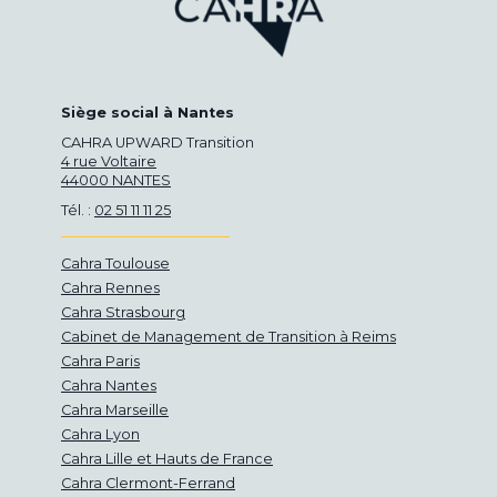
Siège social à Nantes
CAHRA UPWARD Transition
4 rue Voltaire
44000 NANTES
Tél. :
02 51 11 11 25
Cahra Toulouse
Cahra Rennes
Cahra Strasbourg
Cabinet de Management de Transition à Reims
Cahra Paris
Cahra Nantes
Cahra Marseille
Cahra Lyon
Cahra Lille et Hauts de France
Cahra Clermont-Ferrand