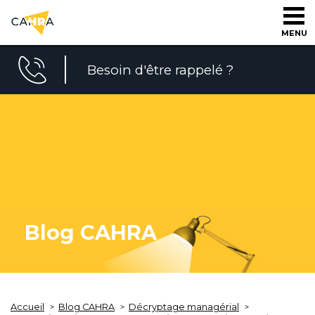
MENU
Besoin d'être rappelé ?
Blog CAHRA
Accueil
Blog CAHRA
Décryptage managérial