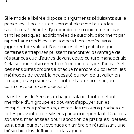
?
Si le modèle libérée dispose d’arguments séduisants sur le
papier, est-il pour autant compatible avec toutes les
structures ? Difficile d’y répondre de manière définitive,
tant les pratiques, additionnées de surcroît, détonnent par
rapport aux modèles traditionnels bien ancrés (sans
jugement de valeur). Néanmoins, il est probable que
certaines entreprises puissent rencontrer davantage de
résistances que d’autres devant cette culture managériale.
Cela se joue notamment en fonction du type d’activité et
des sensibilités propres à chaque membre du collectif : les
méthodes de travail, la nécessité ou non de travailler en
groupe, les aspirations, le goût de l’autonomie ou, au
contraire, d’un cadre plus strict…
Dans le cas de Yemanja, chaque salarié, tout en étant
membre d’un groupe et pouvant s’appuyer sur les
compétences présentes, exerce des missions proches de
celles pouvant être réalisées par un indépendant. D’autres
sociétés, médiatisées pour l’adoption de pratiques libérées,
sont pour leur part revenues en arrière en rétablissant une
hiérarchie plus définie et « classique ».