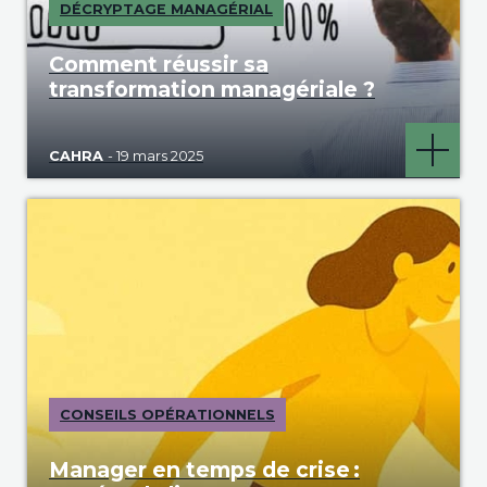
DÉCRYPTAGE MANAGÉRIAL
Comment réussir sa
transformation managériale ?
CAHRA
- 19 mars 2025
CONSEILS OPÉRATIONNELS
Manager en temps de crise :