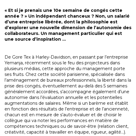
« Et si je prenais une 10e semaine de congés cette
année ? » Un indépendant chanceux ? Non, un salarié
d’une entreprise libérée, dont la philosophie est
d’explorer une nouvelle dimension de l’autonomie des
collaborateurs. Un management particulier qui est
une source d’inspiration …
De Gore Tex à Harley-Davidson, en passant par l’entreprise
Yemanja, récemment sous le feu des projecteurs dans
plusieurs médias, cette approche du management porte
ses fruits. Chez cette société parisienne, spécialisée dans
l’aménagement de bureaux professionnels, la liberté dans la
prise des congés, éventuellement au-delà des 5 semaines
généralement accordées, s’accompagne également d’une
autonomie dans l’évaluation annuelle et les potentielles
augmentations de salaires. Même si un barème est établit
en fonction des résultats de l’entreprise et de l’ancienneté,
chacun est en mesure de s’auto-évaluer et de choisir le
collègue qui va noter les performances en matière de
compétences techniques ou de savoir-être (relation client,
créativité, capacité à travailler en équipe, rigueur, agilité…).