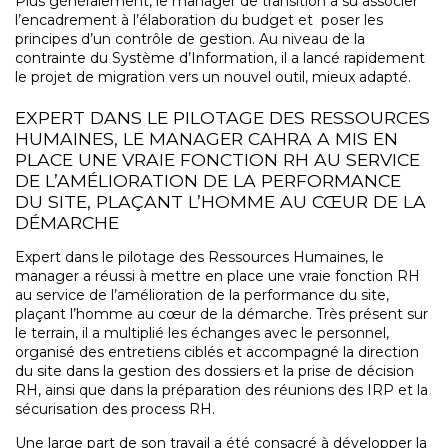
Plus généralement, le manager de transition a su associer
l’encadrement à l’élaboration du budget et poser les
principes d’un contrôle de gestion. Au niveau de la
contrainte du Système d’Information, il a lancé rapidement
le projet de migration vers un nouvel outil, mieux adapté.
EXPERT DANS LE PILOTAGE DES RESSOURCES
HUMAINES, LE MANAGER CAHRA A MIS EN
PLACE UNE VRAIE FONCTION RH AU SERVICE
DE L’AMÉLIORATION DE LA PERFORMANCE
DU SITE, PLAÇANT L’HOMME AU CŒUR DE LA
DÉMARCHE
Expert dans le pilotage des Ressources Humaines, le
manager a réussi à mettre en place une vraie fonction RH
au service de l’amélioration de la performance du site,
plaçant l’homme au cœur de la démarche. Très présent sur
le terrain, il a multiplié les échanges avec le personnel,
organisé des entretiens ciblés et accompagné la direction
du site dans la gestion des dossiers et la prise de décision
RH, ainsi que dans la préparation des réunions des IRP et la
sécurisation des process RH.
Une large part de son travail a été consacré à développer la