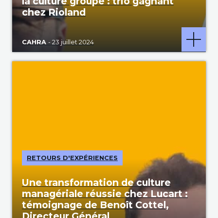
la culture groupe : trio gagnant
chez Rioland
CAHRA
- 23 juillet 2024
RETOURS D'EXPÉRIENCES
Une transformation de culture
managériale réussie chez Lucart :
témoignage de Benoît Cottel,
Directeur Général