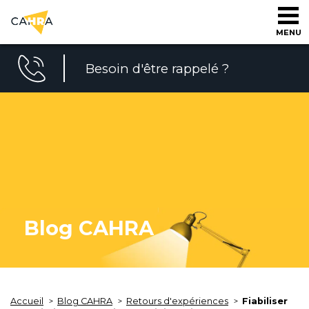
MENU
Besoin d'être rappelé ?
Blog CAHRA
Accueil
Blog CAHRA
Retours d'expériences
Fiabiliser