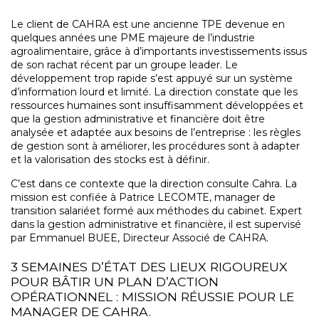
Le client de CAHRA est une ancienne TPE devenue en
quelques années une PME majeure de l’industrie
agroalimentaire, grâce à d’importants investissements issus
de son rachat récent par un groupe leader. Le
développement trop rapide s’est appuyé sur un système
d’information lourd et limité. La direction constate que les
ressources humaines sont insuffisamment développées et
que la gestion administrative et financière doit être
analysée et adaptée aux besoins de l’entreprise : les règles
de gestion sont à améliorer, les procédures sont à adapter
et la valorisation des stocks est à définir.
C’est dans ce contexte que la direction consulte Cahra. La
mission est confiée à Patrice LECOMTE, manager de
transition salariéet formé aux méthodes du cabinet. Expert
dans la gestion administrative et financière, il est supervisé
par Emmanuel BUEE, Directeur Associé de CAHRA.
3 SEMAINES D’ÉTAT DES LIEUX RIGOUREUX
POUR BÂTIR UN PLAN D’ACTION
OPÉRATIONNEL : MISSION RÉUSSIE POUR LE
MANAGER DE CAHRA.