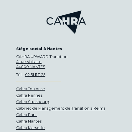
Siège social à Nantes
CAHRA UPWARD Transition
4 rue Voltaire
44000 NANTES
Tél. :
02 51 11 11 25
Cahra Toulouse
Cahra Rennes
Cahra Strasbourg
Cabinet de Management de Transition à Reims
Cahra Paris
Cahra Nantes
Cahra Marseille