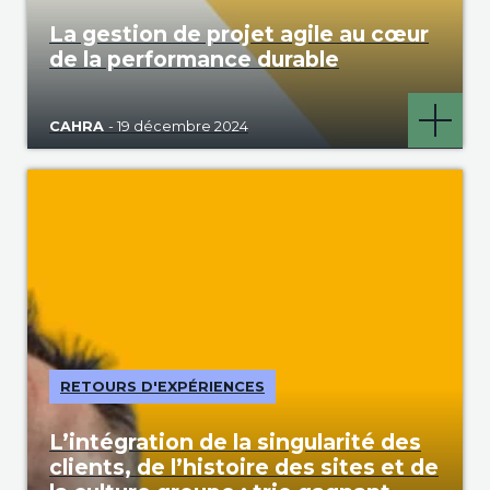
La gestion de projet agile au cœur
de la performance durable
CAHRA
- 19 décembre 2024
RETOURS D'EXPÉRIENCES
L’intégration de la singularité des
clients, de l’histoire des sites et de