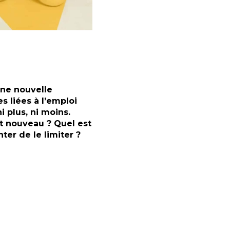
ne nouvelle
s liées à l’emploi
i plus, ni moins.
 nouveau ? Quel est
ter de le limiter ?