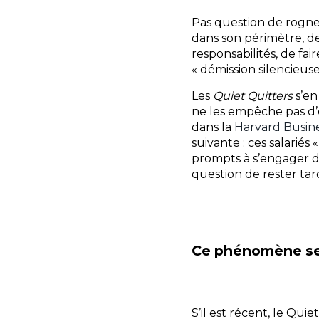
Pas question de rogner
dans son périmètre, d
responsabilités, de fa
« démission silencieuse
Les
Quiet Quitters
s’en
ne les empêche pas d’ê
dans la
Harvard Busin
suivante : ces salariés
prompts à s’engager d
question de rester tar
Ce phénomène sem
S’il est récent, le Qu