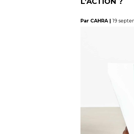
L’ACTION ?
Par CAHRA |
19 septe