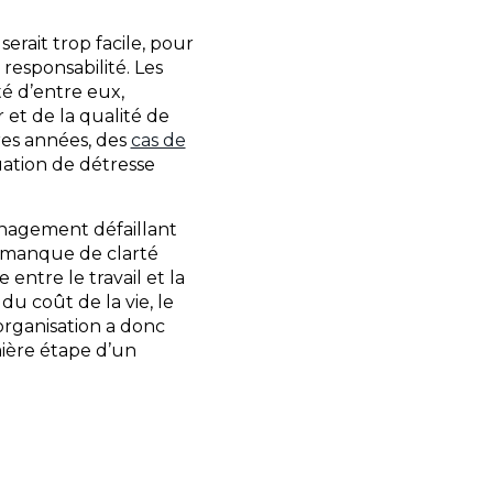
serait trop facile, pour
responsabilité. Les
té d’entre eux,
 et de la qualité de
res années, des
cas de
uation de détresse
anagement défaillant
s, manque de clarté
 entre le travail et la
u coût de la vie, le
 organisation a donc
emière étape d’un