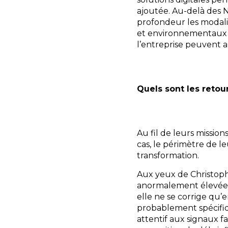
ajoutée. Au-delà des N
profondeur les modalit
et environnementaux p
l’entreprise peuvent au
Quels sont les reto
Au fil de leurs missio
cas, le périmètre de l
transformation.
Aux yeux de Christophe
anormalement élevée 
elle ne se corrige qu’e
probablement spécifiq
attentif aux signaux fa