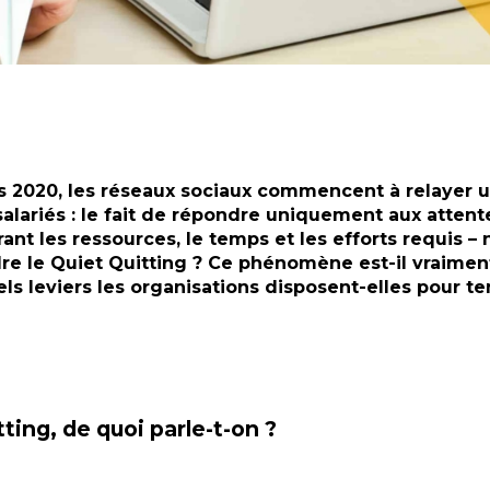
 2020, les réseaux sociaux commencent à relayer u
alariés : le fait de répondre uniquement aux attente
nt les ressources, le temps et les efforts requis – n
le Quiet Quitting ? Ce phénomène est-il vraiment
s leviers les organisations disposent-elles pour ten
ting, de quoi parle-t-on ?