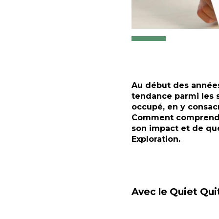
Au début des années
tendance parmi les s
occupé, en y consacra
Comment comprendre 
son impact et de quel
Exploration.
Avec le Quiet Quit