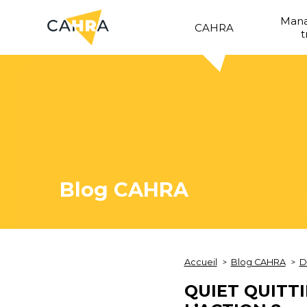
Man
CAHRA
t
Blog CAHRA
Accueil
Blog CAHRA
D
QUIET QUITT