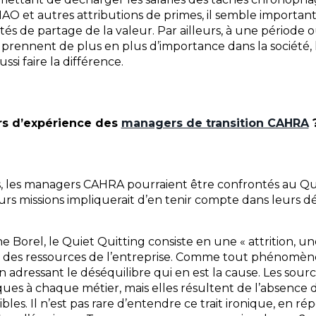
AO et autres attributions de primes, il semble important 
és de partage de la valeur. Par ailleurs, à une période 
rennent de plus en plus d’importance dans la société, 
ssi faire la différence.
urs d’expérience des
managers de transition CAHRA
ns, les managers CAHRA pourraient être confrontés au Quie
eurs missions impliquerait d’en tenir compte dans leurs 
 Borel, le Quiet Quitting consiste en une « attrition, u
des ressources de l’entreprise. Comme tout phénomèn
n adressant le déséquilibre qui en est la cause. Les source
ues à chaque métier, mais elles résultent de l’absenc
ibles. Il n’est pas rare d’entendre ce trait ironique, en r