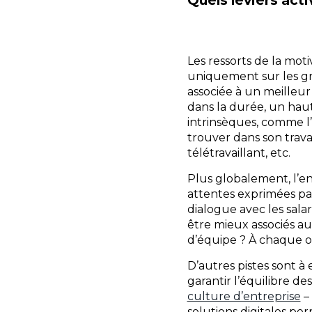
Les ressorts de la mot
uniquement sur les gr
associée à un meilleur
dans la durée, un ha
intrinsèques, comme l’a
trouver dans son trava
télétravaillant, etc.
Plus globalement, l’enj
attentes exprimées par
dialogue avec les sala
être mieux associés aux
d’équipe ? À chaque org
D’autres pistes sont à
garantir l’équilibre de
culture d’entreprise
– 
solutions digitales pe