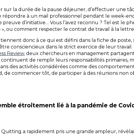
 sur la durée de la pause déjeuner, d’effectuer une tâc
e répondre à un mail professionnel pendant le week-en
ire preuve d’initiative… Vous l’avez reconnu ? Tel est le
 », ou comment respecter le contrat de travail à la lettre
 tiennent donc à ce qui est défini dans la fiche de poste, 
tre consciencieux dans le strict exercice de leur travai
ess Review
, deux chercheurs en management partagent 
 « continuent de remplir leurs responsabilités primaires, 
ans des activités considérées comme des comportements 
d, de commencer tôt, de participer à des réunions non obl
ble étroitement lié à la pandémie de Covi
iet Quitting a rapidement pris une grande ampleur, révé