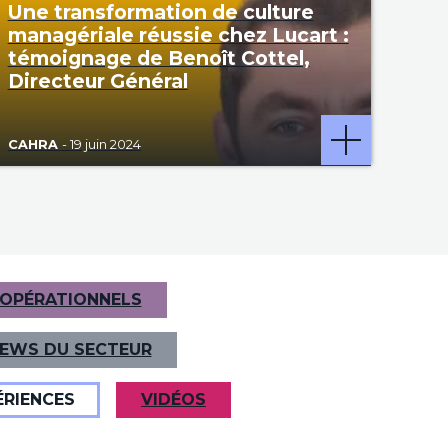
Une transformation de culture
managériale réussie chez Lucart :
témoignage de Benoît Cottel,
Directeur Général
CAHRA
- 19 juin 2024
 OPÉRATIONNELS
EWS DU SECTEUR
ÉRIENCES
VIDÉOS