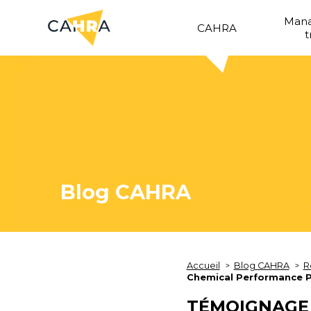
Man
CAHRA
t
Blog CAHRA
Accueil
Blog CAHRA
R
Chemical Performance 
TÉMOIGNAGE 