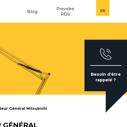
n
Prendre
Blog
FR
RDV
Besoin d'être
rappelé ?
eur Général Mitsubishi
R GÉNÉRAL