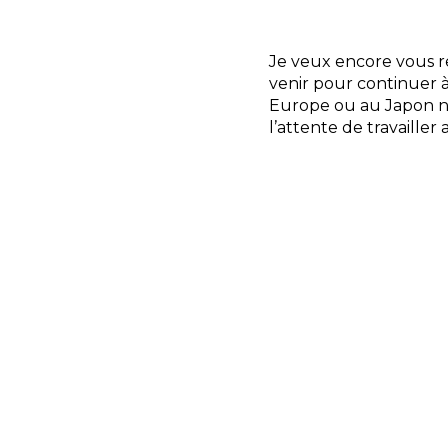
Je veux encore vous re
venir pour continuer à
Europe ou au Japon n’
l’attente de travaille