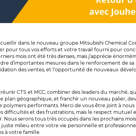
 accueillir dans le nouveau groupe Mitsubishi Chemical Cor
 pour tous vos efforts et votre travail fourni pour concré
rniers mois ont été très denses, mais j’apprécie énormé
dre d’importantes mesures dans le renforcement de sa
idation des ventes, et l’opportunité de nouveaux déve
réunir CTS et MCC, combiner des leaders du marché, qu
 plan géographique, et franchir un nouveau palier, deve
e polymers performants. Merci de vous être joint à nous
es difficultés et des frustrations, mais le respect mutuel
. Nous serons tous très occupés dans les prochains mois
juste milieu entre votre vie personnelle et professionne
 à votre famille.