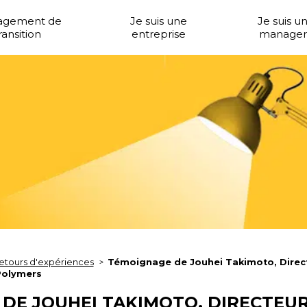
agement de
Je suis une
Je suis u
ransition
entreprise
manager
etours d'expériences
Témoignage de Jouhei Takimoto, Direct
Polymers
DE JOUHEI TAKIMOTO, DIRECTEU