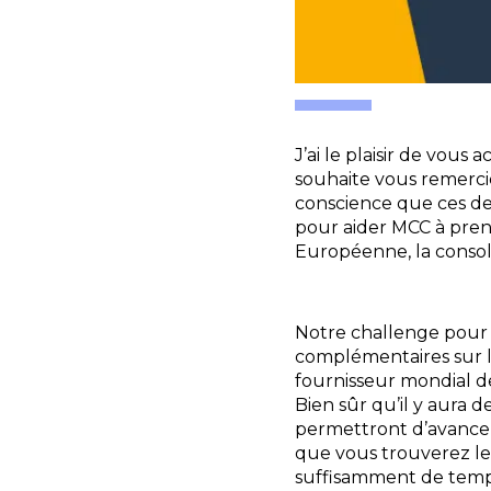
J’ai le plaisir de vous
souhaite vous remercier
conscience que ces de
pour aider MCC à pren
Européenne, la consol
Notre challenge pour 
complémentaires sur le
fournisseur mondial d
Bien sûr qu’il y aura d
permettront d’avancer
que vous trouverez le 
suffisamment de temps