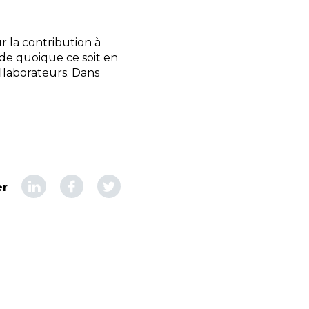
 la contribution à
 de quoique ce soit en
llaborateurs. Dans
er