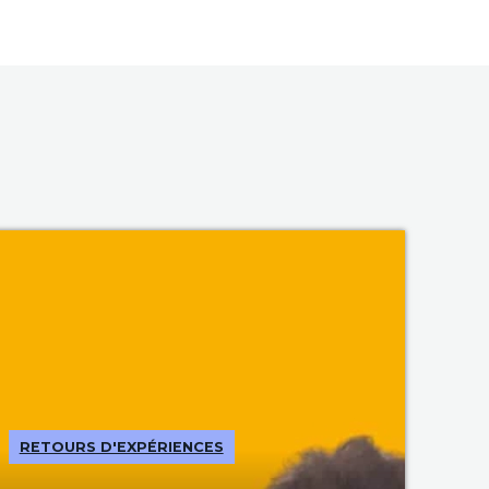
RETOURS D'EXPÉRIENCES