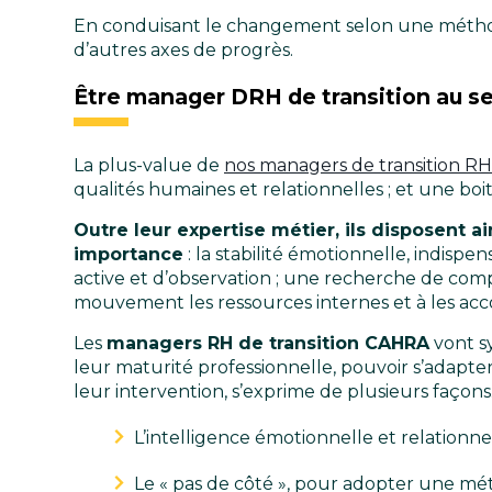
En conduisant le changement selon une métho
d’autres axes de progrès.
Être manager DRH de transition au se
La plus-value de
nos managers de transition RH
qualités humaines et relationnelles ; et une boi
Outre leur expertise métier, ils disposen
importance
: la stabilité émotionnelle, indisp
active et d’observation ; une recherche de com
mouvement les ressources internes et à les a
Les
managers RH de transition CAHRA
vont s
leur maturité professionnelle, pouvoir s’adapter
leur intervention, s’exprime de plusieurs façons
L’intelligence émotionnelle et relationn
Le « pas de côté », pour adopter une mét