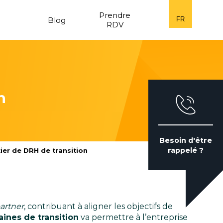
n
Prendre
Blog
FR
RDV
n
Besoin d'être
rappelé ?
ier de DRH de transition
artner
, contribuant à aligner les objectifs de
ines de transition
va permettre à l’entreprise