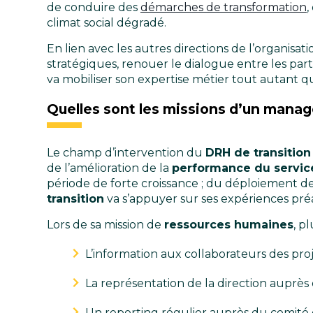
de conduire des
démarches de transformation
,
climat social dégradé.
En lien avec les autres directions de l’organisati
stratégiques, renouer le dialogue entre les parti
va mobiliser son expertise métier tout autant 
Quelles sont les missions d’un manag
Le champ d’intervention du
DRH de transition
de l’amélioration de la
performance du servic
période de forte croissance ; du déploiement de
transition
va s’appuyer sur ses expériences pré
Lors de sa mission de
ressources humaines
, p
L’information aux collaborateurs des pro
La représentation de la direction auprès
Un reporting régulier auprès du comité d