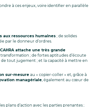
ndre à ces enjeux, voire identifier en parallèle
es aux ressources humaines
; de solides
xée par le donneur d’ordres.
s CAHRA attache une très grande
 transformation ; de fortes aptitudes d’écoute
 de tout jugement ; et la capacité à mettre en
ion sur-mesure
au « copier-coller » et, grâce à
novation managériale
, également au cœur de
s plans d’action avec les parties prenantes ;