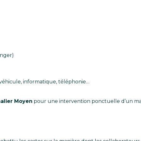
anger)
 : véhicule, informatique, téléphonie…
alier Moyen
pour une intervention ponctuelle d’un ma