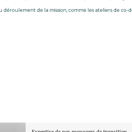
au déroulement de la mission, comme les ateliers de co
Expertise de nos managers de transition