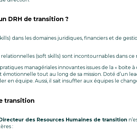
un DRH de transition ?
kills) dans les domaines juridiques, financiers et de gesti
elationnelles (soft skills) sont incontournables dans ce 
 pratiques managériales innovantes issues de la « boite à 
t émotionnelle tout au long de sa mission. Doté d’un leader
ler en équipe. Aussi, il sait insuffler aux équipes le ch
e transition
Directeur des Resources Humaines de transition
n’e
ères :