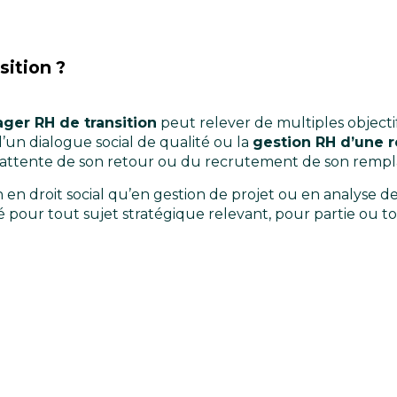
sition ?
ger RH de transition
peut relever de multiples objectif
d’un dialogue social de qualité ou la
gestion RH d’une r
l’attente de son retour ou du recrutement de son rempl
 en droit social qu’en gestion de projet ou en analyse de
té pour tout sujet stratégique relevant, pour partie ou t