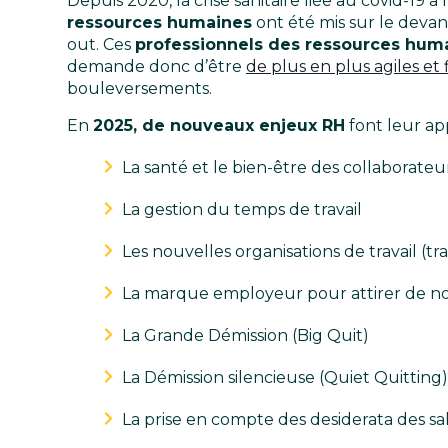
Depuis 2020, la crise sanitaire liée au covid-19 a
ressources humaines
ont été mis sur le devan
out. Ces
professionnels des ressources hum
demande donc d’être
de plus en plus agiles et f
bouleversements.
En
2025, de nouveaux enjeux RH
font leur app
La santé et le bien-être des collaborateu
La gestion du temps de travail
Les nouvelles organisations de travail (tra
La marque employeur pour attirer de n
La Grande Démission (Big Quit)
La Démission silencieuse (Quiet Quitting)
La prise en compte des desiderata des salar