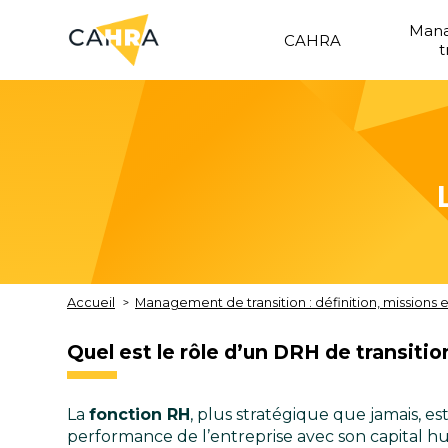
Man
CAHRA
t
Accueil
Management de transition : définition, missions
Quel est le rôle d’un DRH de transitio
La
fonction RH
, plus stratégique que jamais, 
performance de l’entreprise avec son capital h