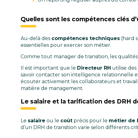
Quelles sont les compétences clés d’
Au-delà des
compétences techniques
(hard s
essentielles pour exercer son métier.
Comme tout manager de transition, les qualités r
Il est important que le
Directeur RH
utilise des
savoir contacter son intelligence relationnelle e
écouter activement les collaborateurs et travail
matière de management.
Le salaire et la tarification des DRH d
Le
salaire
ou le
coût
précis pour le
métier de 
d’un DRH de transition varie selon différents crit