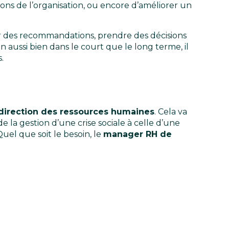
ons de l’organisation, ou encore d’améliorer un
r des recommandations, prendre des décisions
n aussi bien dans le court que le long terme, il
.
direction des ressources humaines
. Cela va
de la gestion d’une crise sociale à celle d’une
uel que soit le besoin, le
manager RH de