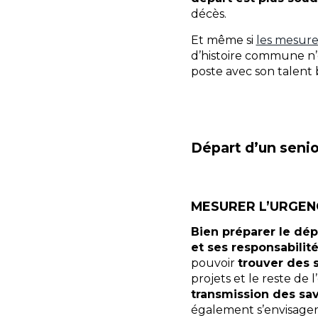
décès.
Et même si
les mesure
d’histoire commune n’
poste avec son talent b
Départ d’un senior
MESURER L’URGENC
Bien préparer le dép
et ses responsabilit
pouvoir
trouver des 
projets et le reste de
transmission des sav
également s’envisager