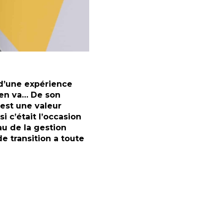
 d’une expérience
s’en va… De son
 est une valeur
i c’était l’occasion
au de la gestion
e transition a toute