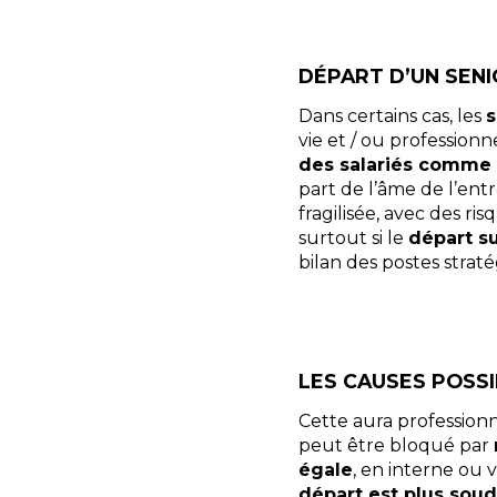
DÉPART D’UN SENI
Dans certains cas, les
s
vie et / ou professionn
des salariés comme 
part de l’âme de l’entr
fragilisée, avec des ri
surtout si le
départ s
bilan des postes straté
LES CAUSES POSSI
Cette aura professionn
peut être bloqué par
égale
, en interne ou
départ est plus sou