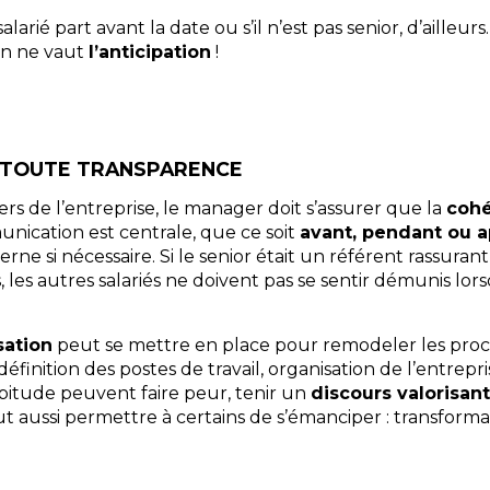
alarié part avant la date ou s’il n’est pas senior, d’ailleur
en ne vaut
l’anticipation
!
 TOUTE TRANSPARENCE
ers de l’entreprise, le manager doit s’assurer que la
cohé
unication est centrale, que ce soit
avant, pendant ou a
ne si nécessaire. Si le senior était un référent rassuran
, les autres salariés ne doivent pas se sentir démunis lor
sation
peut se mettre en place pour remodeler les proc
définition des postes de travail, organisation de l’entrepri
itude peuvent faire peur, tenir un
discours valorisant
ut aussi permettre à certains de s’émanciper : transforman