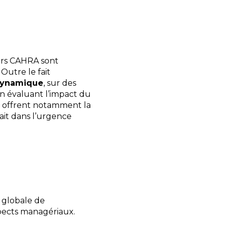
gers CAHRA sont
Outre le fait
dynamique
, sur des
on évaluant l’impact du
ls offrent notamment la
 fait dans l’urgence
n globale de
spects managériaux.