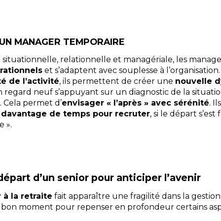
’UN MANAGER TEMPORAIRE
e situationnelle, relationnelle et managériale, les mana
ationnels
et s’adaptent avec souplesse à l’organisation. 
é de l’activité
, ils permettent de créer une
nouvelle 
n regard neuf s’appuyant sur un diagnostic de la situati
 Cela permet d’
envisager « l’après » avec sérénité
. I
 davantage de temps pour recruter
, si le départ s’est
e ».
 départ d’un senior pour anticiper l’avenir
à la retraite
fait apparaître une fragilité dans la gestio
it du bon moment pour repenser en profondeur certains a