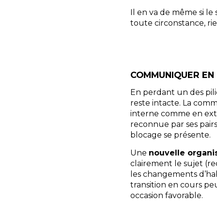
Il en va de même si le s
toute circonstance, ri
COMMUNIQUER EN
En perdant un des pili
reste intacte. La comm
interne comme en exter
reconnue par ses pairs
blocage se présente.
Une
nouvelle organi
clairement le sujet (re
les changements d’hab
transition en cours pe
occasion favorable.