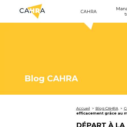
Man
CAHRA
t
Blog CAHRA
Accueil
Blog CAHRA
C
efficacement grâce au 
DÉPART À LA 