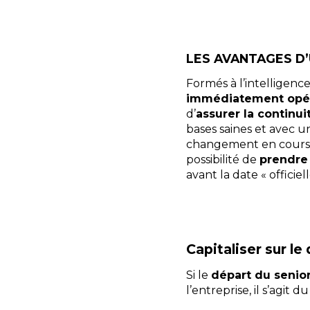
LES AVANTAGES D
Formés à l’intelligenc
immédiatement opér
d’
assurer la continuit
bases saines et avec u
changement en cours.
possibilité de
prendre
avant la date « officiell
Capitaliser sur le
Si le
départ du senior 
l’entreprise, il s’ag