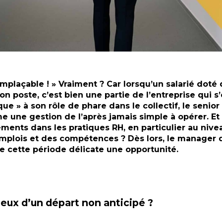
emplaçable ! » Vraiment ? Car lorsqu’un salarié doté
son poste, c’est bien une partie de l’entreprise qui 
que » à son rôle de phare dans le collectif, le senior
 une gestion de l’après jamais simple à opérer. Et s
ents dans les pratiques RH, en particulier au nive
mplois et des compétences ? Dès lors, le manager d
de cette période délicate une opportunité.
jeux d’un départ non anticipé ?