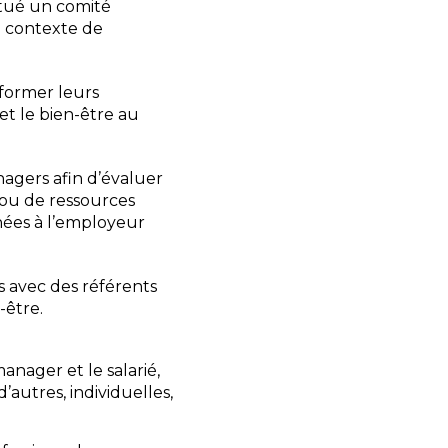
itué un comité
u contexte de
former leurs
et le bien-être au
nagers afin d’évaluer
 ou de ressources
inées à l’employeur
s avec des référents
-être.
nager et le salarié,
d’autres, individuelles,