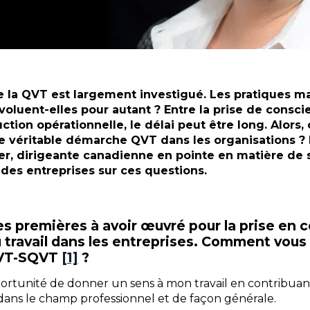
de la QVT est largement investigué. Les pratiques m
voluent-elles pour autant ? Entre la prise de conscie
duction opérationnelle, le délai peut être long. Alor
e véritable démarche QVT dans les organisations ?
er, dirigeante canadienne en pointe en matière de s
es entreprises sur ces questions.
es premières à avoir œuvré pour la prise en 
u travail dans les entreprises. Comment vous
QVT-SQVT
[1]
?
l’opportunité de donner un sens à mon travail en contribuan
dans le champ professionnel et de façon générale.