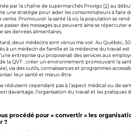
nnée par la chaîne de supermarchés Provigo
[2]
au début 
e une stratégie pour aider les consommateurs à faire de
 de vente. Promouvoir la santé là où la population se rend
e passer des messages qui peuvent ainsi se répercuter e
 ses denrées alimentaires.
ard, deux médecins sont venus me voir. Au Québec, 30 
ès à un médecin de famille et la médecine du travail est 
’une entreprise qui proposerait des services aux employ
t de la QVT ; créer un environnement promouvant la sant
le), via des outils, connaissances et programmes access
voriser leur santé et mieux-être.
se réduisent cependant pas à l’aspect médical ou de sant
on davantage, l’organisation du travail et les pratiques
s procédé pour « convertir » les organisat
r ?