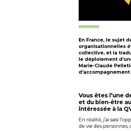
En France, le sujet 
organisationnelles é
collective, et la tra
le déploiement d’un
Marie-Claude Pelleti
d’accompagnement d
Vous êtes l’une d
et du bien-être a
intéressée à la 
En réalité, j’ai saisi 
de vie des personnes, 