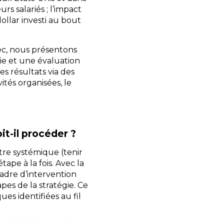
s salariés ; l’impact
dollar investi au bout
bec, nous présentons
ie et une évaluation
es résultats via des
ités organisées, le
t-il procéder ?
être systémique (tenir
pe à la fois. Avec la
dre d’intervention
pes de la stratégie. Ce
es identifiées au fil