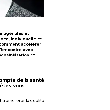
anagériales et
nce, individuelle et
s, comment accélérer
 Rencontre avec
ensibilisation et
compte de la santé
 êtes-vous
t à améliorer la qualité