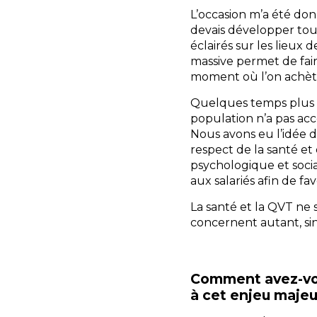
L’occasion m’a été do
devais développer tout
éclairés sur les lieux
massive permet de fair
moment où l’on achète
Quelques temps plus t
population n’a pas acc
Nous avons eu l’idée d
respect de la santé e
psychologique et socia
aux salariés afin de fa
La santé et la QVT ne 
concernent autant, sin
Comment avez-vou
à cet enjeu majeu