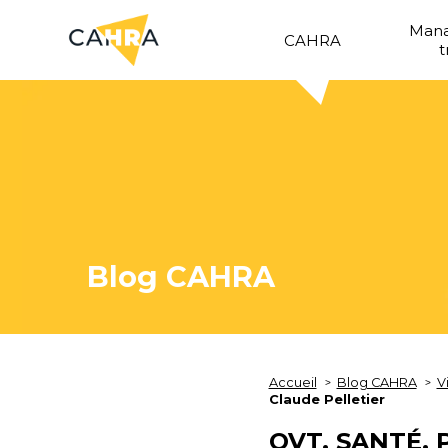
Man
CAHRA
t
Blog CAHRA
Accueil
Blog CAHRA
V
Claude Pelletier
QVT, SANTÉ,