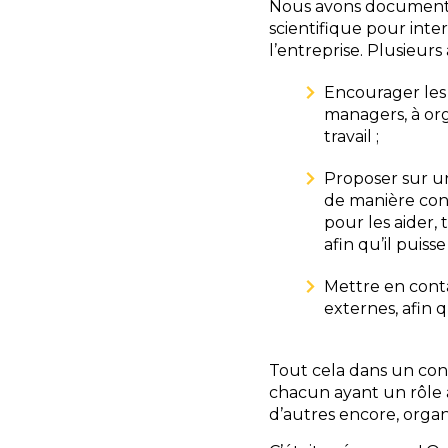
Nous avons documenté 
scientifique pour inte
l’entreprise. Plusieurs 
Encourager les
managers, à orga
travail ;
Proposer sur un
de manière conf
pour les aider,
afin qu’il puisse
Mettre en conta
externes, afin 
Tout cela dans un cont
chacun ayant un rôle à j
d’autres encore, organ