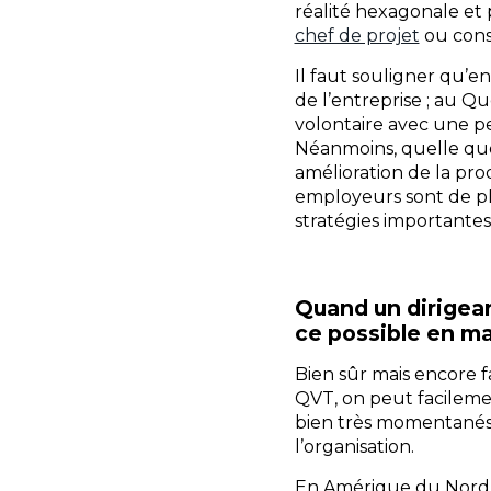
réalité hexagonale et
chef de projet
ou cons
Il faut souligner qu’en
de l’entreprise ; au Q
volontaire avec une pe
Néanmoins, quelle que 
amélioration de la prod
employeurs sont de plu
stratégies importantes 
Quand un dirigean
ce possible en ma
Bien sûr mais encore f
QVT, on peut facileme
bien très momentanés
l’organisation.
En Amérique du Nord, il