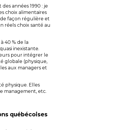
des années 1990 : je
s choix alimentaires
 de façon régulière et
n réels choix santé au
à 40 % de la
quasi inexistante.
eurs pour intégrer le
é globale (physique,
ibles aux managers et
é physique. Elles
 de management, etc.
ions québécoises