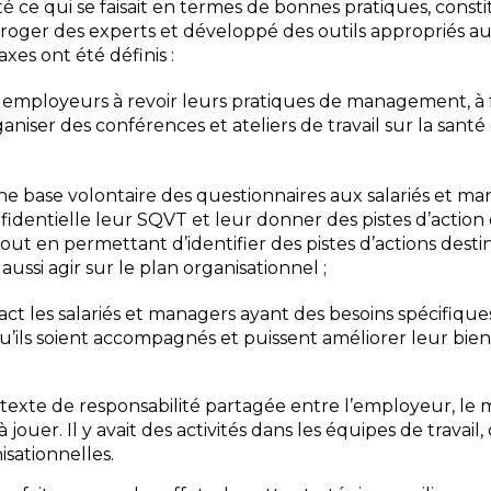
ce qui se faisait en termes de bonnes pratiques, const
rroger des experts et développé des outils appropriés a
axes ont été définis :
 employeurs à revoir leurs pratiques de management, à 
niser des conférences et ateliers de travail sur la santé 
e base volontaire des questionnaires aux salariés et ma
identielle leur SQVT et leur donner des pistes d’action
 tout en permettant d’identifier des pistes d’actions dest
 aussi agir sur le plan organisationnel ;
ct les salariés et managers ayant des besoins spécifique
qu’ils soient accompagnés et puissent améliorer leur bien
exte de responsabilité partagée entre l’employeur, le ma
ouer. Il y avait des activités dans les équipes de travail, 
isationnelles.