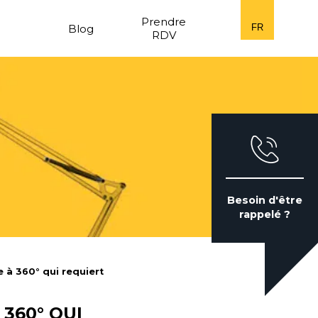
n
Prendre
Blog
FR
RDV
Besoin d'être
rappelé ?
à 360° qui requiert
360° QUI