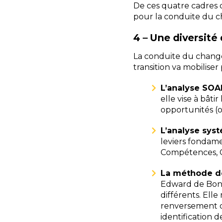
De ces quatre cadres
pour la conduite du 
4 – Une diversité
La conduite du chang
transition va mobilise
L’analyse SOA
elle vise à bâti
opportunités (op
L’analyse sys
leviers fondam
Compétences, C
La méthode d
Edward de Bono,
différents. Elle
renversement de
identification de