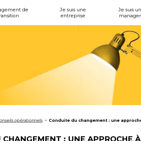
agement de
Je suis une
Je suis u
ransition
entreprise
manager
onseils opérationnels
Conduite du changement : une approche 
 CHANGEMENT : UNE APPROCHE À 