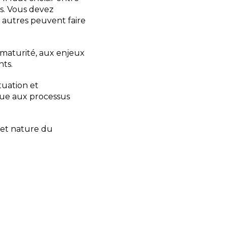
es. Vous devez
 autres peuvent faire
e maturité, aux enjeux
nts.
tuation et
ique aux processus
e et nature du