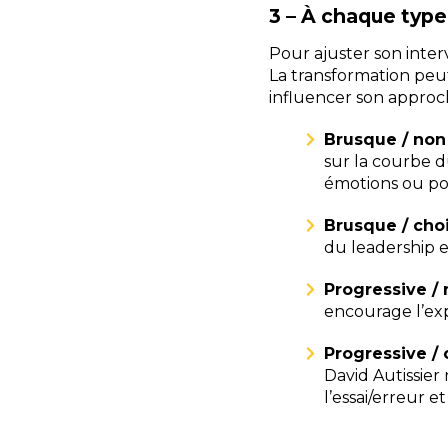
3 – À chaque type
Pour ajuster son inter
La transformation peut
influencer son approc
Brusque / non
sur la courbe d
émotions ou pou
Brusque / choi
du leadership 
Progressive / 
encourage l’exp
Progressive / 
David Autissie
l’essai/erreur e