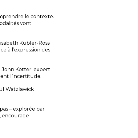
omprendre le contexte.
odalités vont
Elisabeth Kübler-Ross
ce à l’expression des
e John Kotter, expert
nt l’incertitude.
aul Watzlawick
 pas – explorée par
-, encourage