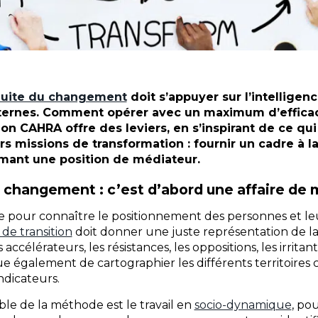
uite du changement
doit s’appuyer sur l’intelligen
nternes. Comment opérer avec un maximum d’efficac
on CAHRA offre des leviers, en s’inspirant de ce qui
s missions de transformation : fournir un cadre à la
umant une position de médiateur.
u changement : c’est d’abord une affaire de
le pour connaître le positionnement des personnes et le
de transition
doit donner une juste représentation de 
 accélérateurs, les résistances, les oppositions, les irritan
e également de cartographier les différents territoires 
ndicateurs.
le de la méthode est le travail en
socio-dynamique
, po