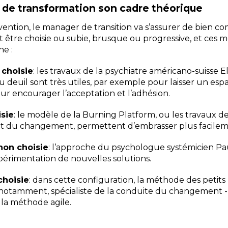
 de transformation son cadre théorique
vention, le manager de transition va s’assurer de bien c
 être choisie ou subie, brusque ou progressive, et ces m
he :
 choisie
: les travaux de la psychiatre américano-suisse 
u deuil sont très utiles, par exemple pour laisser un espa
r encourager l’acceptation et l’adhésion.
sie
: le modèle de la Burning Platform, ou les travaux d
et du changement, permettent d’embrasser plus facileme
non choisie
: l’approche du psychologue systémicien P
érimentation de nouvelles solutions.
choisie
: dans cette configuration, la méthode des petits
r notamment, spécialiste de la conduite du changement 
t la méthode agile.