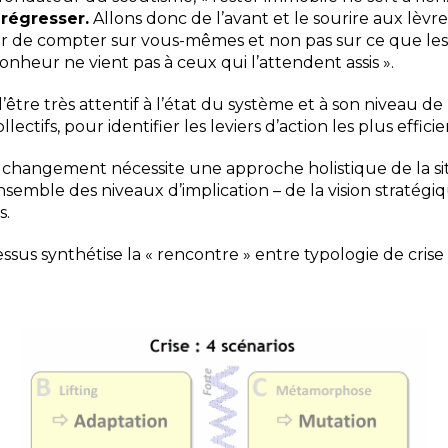
u
régresser.
Allon
s donc de l’avant et le sourire aux lèvr
er de compter sur vous-mêmes et non pas sur ce que les
onheur ne vient pas à ceux qui l’attendent assis ».
 d’être très attentif à l’état du système et à son niveau d
llectifs, pour identifier les leviers d’action les plus efficie
 changement nécessite une approche holistique de la si
nsemble des niveaux d’implication – de la vision stratég
s.
ssus synthétise la « rencontre » entre typologie de cris