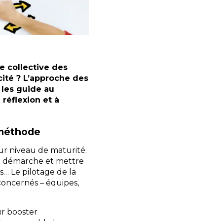
ce collective des
ité ? L’approche des
 les guide au
 réflexion et à
 méthode
ur niveau de maturité.
la démarche et mettre
ts… Le pilotage de la
concernés – équipes,
ur booster