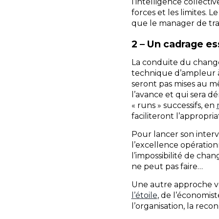
l’intelligence collect
forces et les limites. 
que le manager de tran
2 – Un cadrage es
La conduite du changem
technique d’ampleur à
seront pas mises au mêm
l’avance et qui sera dé
« runs » successifs, en
faciliteront l’appropri
Pour lancer son interve
l’excellence opération
l’impossibilité de chan
ne peut pas faire…
Une autre approche vert
l’étoile
, de l’économist
l’organisation, la reco