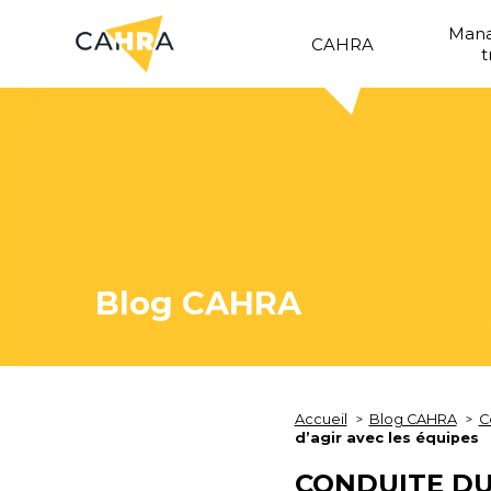
Man
CAHRA
t
Blog CAHRA
Accueil
Blog CAHRA
C
d’agir avec les équipes
CONDUITE DU