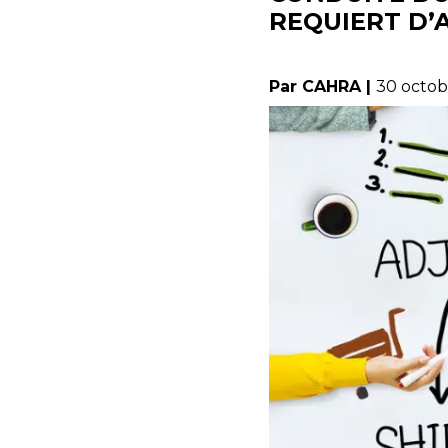
REQUIERT D’A
Par CAHRA |
30 octob