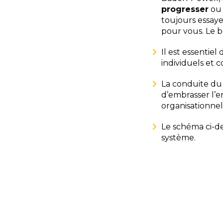
progresser
o
toujours essay
pour vous. Le b
Il est essentiel
individuels et co
La conduite du
d’embrasser l’e
organisationnel
Le schéma ci-de
système.