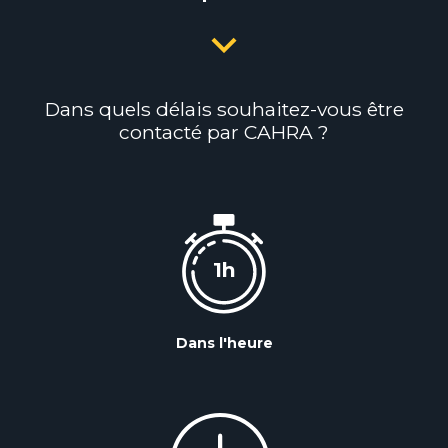
Dans quels délais souhaitez-vous être
contacté par CAHRA ?
Dans l'heure