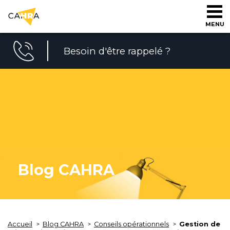
MENU
Besoin d'être rappelé ?
Blog CAHRA
Accueil
Blog CAHRA
Conseils opérationnels
Gestion de