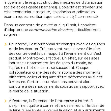
moyennant le respect strict des mesures de distanciation
sociale et des gestes barrières). L’objectif est d’éviter une
crise économique majeure, les principaux indicateurs
économiques montrant que celle-ci a déjà commencé.
Dans un contexte de gravité quel qu’il soit, il convient
d’adopter une
communication de crise
particulièrement
soignée.
En interne, il est primordial d’échanger avec les équipes
et de les écouter. Très souvent, vous devrez éliminer
des contre-vérités par rapport à l’événement qui s’est
produit. Montrez-vous factuel. En effet, sur des sites
industriels notamment, les équipes du matin, de
l’après-midi et de la nuit se succèdent. Chaque
collaborateur glane des informations à des moments
différents, celles-ci risquant d’être déformées au fur et
à mesure. Certaines sur-réactions peuvent alors
conduire à des mouvements sociaux sans rapport avec
la réalité de la situation.
À l’externe, la Direction de l’entreprise a intérêt à
s’exprimer, quitte à commettre des erreurs. Refuser de
le faire
laisse toute la place
à la vision et aux arguments