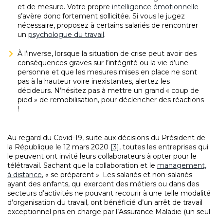
et de mesure. Votre propre
intelligence émotionnelle
s’avère donc fortement sollicitée. Si vous le jugez
nécessaire, proposez à certains salariés de rencontrer
un
psychologue du travail
.
À l’inverse, lorsque la situation de crise peut avoir des
conséquences graves sur l’intégrité ou la vie d’une
personne et que les mesures mises en place ne sont
pas à la hauteur voire inexistantes, alertez les
décideurs. N’hésitez pas à mettre un grand « coup de
pied » de remobilisation, pour déclencher des réactions
!
Au regard du Covid-19, suite aux décisions du Président de
la République le 12 mars 2020
[3]
, toutes les entreprises qui
le peuvent ont invité leurs collaborateurs à opter pour le
télétravail. Sachant que la collaboration et le
management,
à distance
, « se préparent ». Les salariés et non-salariés
ayant des enfants, qui exercent des métiers ou dans des
secteurs d’activités ne pouvant recourir à une telle modalité
d’organisation du travail, ont bénéficié d’un arrêt de travail
exceptionnel pris en charge par l’Assurance Maladie (un seul