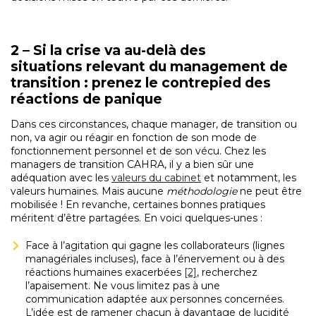
2 – Si la crise va au-delà des
situations relevant du management de
transition : prenez le contrepied des
réactions de panique
Dans ces circonstances, chaque manager, de transition ou
non, va agir ou réagir en fonction de son mode de
fonctionnement personnel et de son vécu. Chez les
managers de transition CAHRA, il y a bien sûr une
adéquation avec les
valeurs du cabinet
et notamment, les
valeurs humaines. Mais aucune
méthodologie
ne peut être
mobilisée ! En revanche, certaines bonnes pratiques
méritent d’être partagées. En voici quelques-unes :
Face à l’agitation qui gagne les collaborateurs (lignes
managériales incluses), face à l’énervement ou à des
réactions humaines exacerbées
[2]
, recherchez
l’apaisement. Ne vous limitez pas à une
communication adaptée aux personnes concernées.
L’idée est de ramener chacun à davantage de lucidité