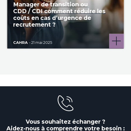
Manager de transition ou
CDD / CDI comment réduire les
coûts en cas d’urgence de
recrutement ?
CAHRA
- 21 mai 2025
Vous souhaitez échanger ?
Aidez-nous à comprendre votre besoin :