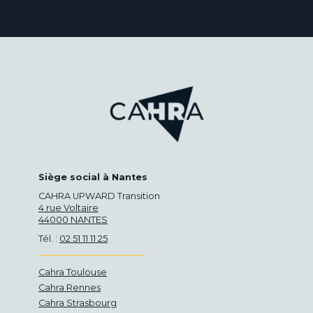
Siège social à Nantes
CAHRA UPWARD Transition
4 rue Voltaire
44000 NANTES
Tél. :
02 51 11 11 25
Cahra Toulouse
Cahra Rennes
Cahra Strasbourg