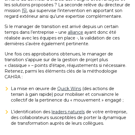
les solutions proposées ? La seconde relève du directeur de
mission
[5]
, qui supervise l’intervention en apportant son
regard extérieur ainsi qu’une expertise complémentaire.
Si le manager de transition est arrivé depuis un certain
temps dans l’entreprise – une
alliance
ayant donc été
réalisée avec les équipes en place -, la validation de ces
dernières s’avère également pertinente.
Une fois ces approbations obtenues, le manager de
transition s’appuie sur de la gestion de projet plus
« classique » – points d’étape, réajustements si nécessaire.
Retenez, parmi les éléments clés de la méthodologie
CAHRA :
La mise en œuvre de
Quick Wins
(des actions de
terrain à gain rapide) pour mobiliser et convaincre le
collectif de la pertinence du « mouvement » engagé ;
L’identification des
leaders naturels
de votre entreprise,
des collaborateurs susceptibles de porter la dynamique
de transformation auprès de leurs collègues.