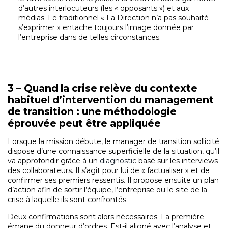
d’autres interlocuteurs (les « opposants ») et aux
médias. Le traditionnel « La Direction n’a pas souhaité
s’exprimer » entache toujours l’image donnée par
l’entreprise dans de telles circonstances.
3 – Quand la crise relève du contexte
habituel d’intervention du management
de transition : une méthodologie
éprouvée peut être appliquée
Lorsque la mission débute, le manager de transition sollicité
dispose d’une connaissance superficielle de la situation, qu’il
va approfondir grâce à un
diagnostic
basé sur les interviews
des collaborateurs. Il s’agit pour lui de « factualiser » et de
confirmer ses premiers ressentis. Il propose ensuite un plan
d’action afin de sortir l’équipe, l’entreprise ou le site de la
crise à laquelle ils sont confrontés.
Deux confirmations sont alors nécessaires. La première
émane du donneur d’ordres. Est-il aligné avec l’analyse et