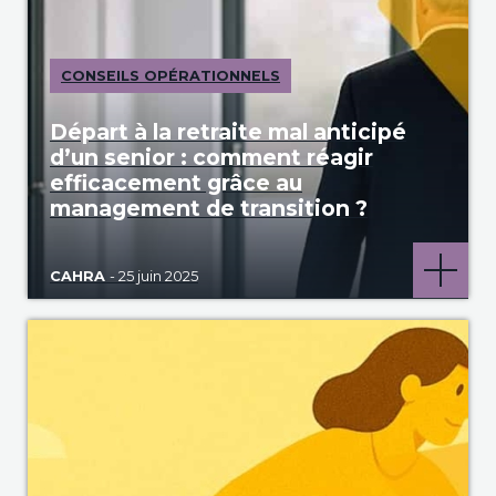
CONSEILS OPÉRATIONNELS
Départ à la retraite mal anticipé
d’un senior : comment réagir
efficacement grâce au
management de transition ?
CAHRA
- 25 juin 2025