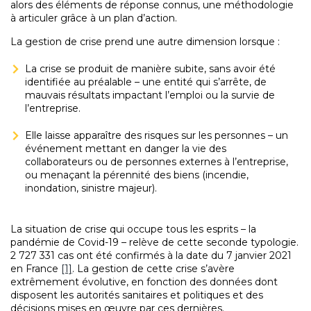
alors des éléments de réponse connus, une méthodologie
à articuler grâce à un plan d’action.
La gestion de crise prend une autre dimension lorsque :
La crise se produit de manière subite, sans avoir été
identifiée au préalable – une entité qui s’arrête, de
mauvais résultats impactant l’emploi ou la survie de
l’entreprise.
Elle laisse apparaître des risques sur les personnes – un
événement mettant en danger la vie des
collaborateurs ou de personnes externes à l’entreprise,
ou menaçant la pérennité des biens (incendie,
inondation, sinistre majeur).
La situation de crise qui occupe tous les esprits – la
pandémie de Covid-19 – relève de cette seconde typologie.
2 727 331 cas ont été confirmés à la date du 7 janvier 2021
en France
[1]
. La gestion de cette crise s’avère
extrêmement évolutive, en fonction des données dont
disposent les autorités sanitaires et politiques et des
décisions mises en œuvre par ces dernières.