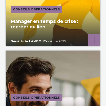
CONSEILS OPÉRATIONNELS
Manager en temps de crise :
recréer du lien
Bénédicte LAMBOLEY
- 4 juin 2025
CONSEILS OPÉRATIONNELS