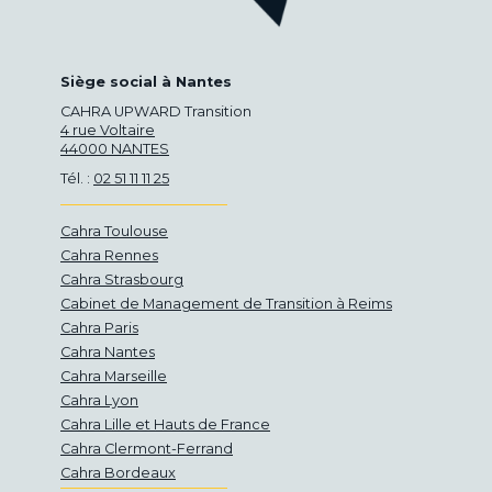
Siège social à Nantes
CAHRA UPWARD Transition
4 rue Voltaire
44000 NANTES
Tél. :
02 51 11 11 25
Cahra Toulouse
Cahra Rennes
Cahra Strasbourg
Cabinet de Management de Transition à Reims
Cahra Paris
Cahra Nantes
Cahra Marseille
Cahra Lyon
Cahra Lille et Hauts de France
Cahra Clermont-Ferrand
Cahra Bordeaux