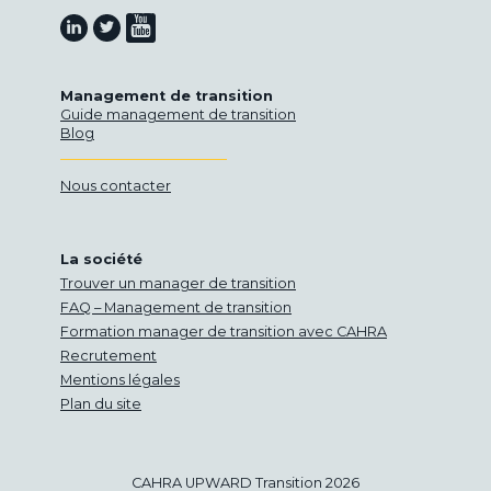
Retrouvez-nous sur Youtube
Retrouvez-nous sur Linkedin
Retrouvez-nous sur Twitter
Management de transition
Guide management de transition
Blog
Nous contacter
La société
Trouver un manager de transition
FAQ – Management de transition
Formation manager de transition avec CAHRA
Recrutement
Mentions légales
Plan du site
CAHRA UPWARD Transition 2026