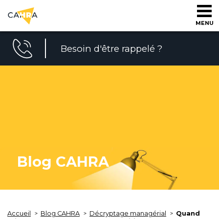
MENU
Besoin d'être rappelé ?
Blog CAHRA
Accueil
Blog CAHRA
Décryptage managérial
Quand