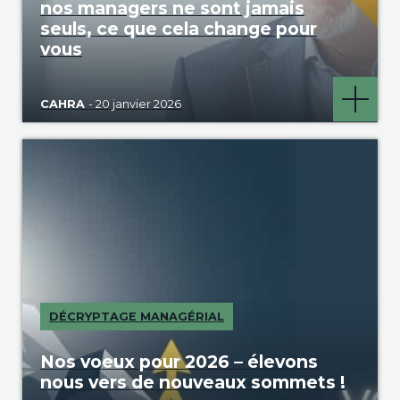
nos managers ne sont jamais
seuls, ce que cela change pour
vous
CAHRA
- 20 janvier 2026
DÉCRYPTAGE MANAGÉRIAL
Nos voeux pour 2026 – élevons
nous vers de nouveaux sommets !