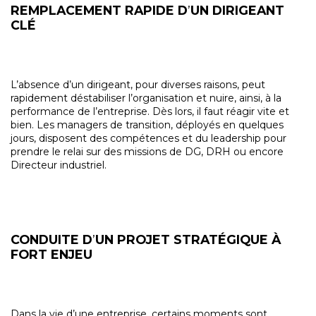
REMPLACEMENT RAPIDE D
’
UN DIRIGEANT
CLÉ
L’absence d’un dirigeant, pour diverses raisons, peut
rapidement déstabiliser l’organisation et nuire, ainsi, à la
performance de l’entreprise. Dès lors, il faut réagir vite et
bien. Les managers de transition, déployés en quelques
jours, disposent des compétences et du leadership pour
prendre le relai sur des missions de DG, DRH ou encore
Directeur industriel.
CONDUITE D
’
UN PROJET STRATÉGIQUE À
FORT ENJEU
Dans la vie d’une entreprise, certains moments sont