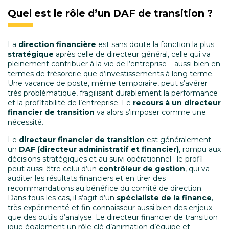
Quel est le rôle d’un DAF de transition ?
La
direction financière
est sans doute la fonction la plus
stratégique
après celle de directeur général, celle qui va
pleinement contribuer à la vie de l’entreprise – aussi bien en
termes de trésorerie que d’investissements à long terme.
Une vacance de poste, même temporaire, peut s’avérer
très problématique, fragilisant durablement la performance
et la profitabilité de l’entreprise. Le
recours à un directeur
financier de transition
va alors s’imposer comme une
nécessité.
Le
directeur financier de transition
est généralement
un
DAF (directeur administratif et financier)
, rompu aux
décisions stratégiques et au suivi opérationnel ; le profil
peut aussi être celui d’un
contrôleur de gestion
, qui va
auditer les résultats financiers et en tirer des
recommandations au bénéfice du comité de direction.
Dans tous les cas, il s’agit
d’un
spécialiste de la finance
,
très expérimenté et fin connaisseur aussi bien des enjeux
que des outils d’analyse.
Le directeur financier de transition
joue également
un rôle clé d’animation d’équipe et