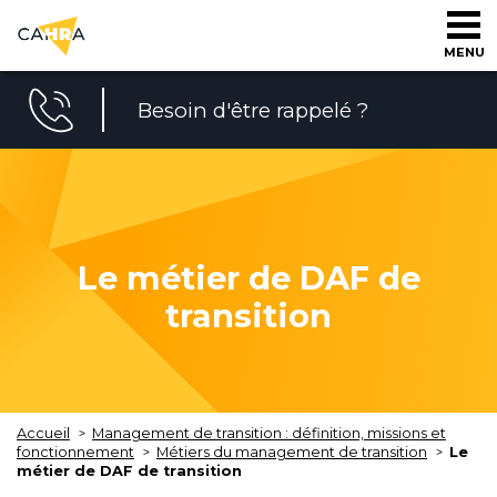
MENU
Besoin d'être rappelé ?
Le métier de DAF de
transition
Accueil
Management de transition : définition, missions et
fonctionnement
Métiers du management de transition
Le
métier de DAF de transition