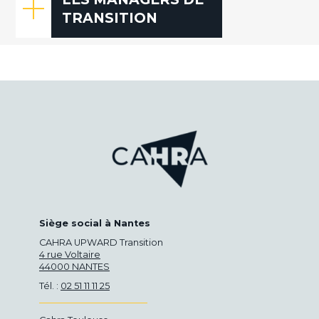
TRANSITION
Siège social à Nantes
CAHRA UPWARD Transition
4 rue Voltaire
44000 NANTES
Tél. :
02 51 11 11 25